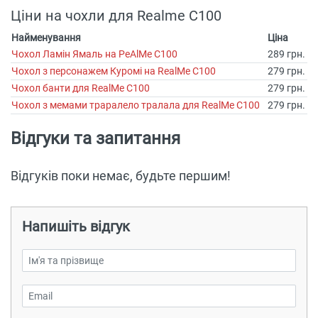
Ціни на чохли для Realme C100
Найменування
Ціна
Чохол Ламін Ямаль на РеAlMe C100
289 грн.
Чохол з персонажем Куромі на RealMe C100
279 грн.
Чохол банти для RealMe C100
279 грн.
Чохол з мемами траралело тралала для RealMe C100
279 грн.
Відгуки та запитання
Відгуків поки немає, будьте першим!
Напишіть відгук