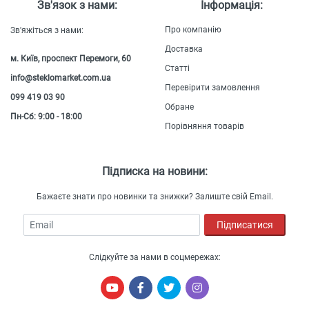
Зв'язок з нами:
Інформація:
Про компанію
Зв'яжіться з нами:
Доставка
м. Київ, проспект Перемоги, 60
Статті
info@steklomarket.com.ua
Перевірити замовлення
099 419 03 90
Обране
Пн-Сб: 9:00 - 18:00
Порівняння товарів
Підписка на новини:
Бажаєте знати про новинки та знижки? Залиште свій Email.
Email
Підписатися
Слідкуйте за нами в соцмережах: