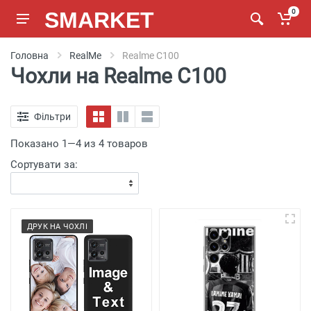
SMARKET
0
Головна
RealMe
Realme C100
Чохли на Realme C100
Фільтри
Показано 1—4 из 4 товаров
Сортувати за:
ДРУК НА ЧОХЛІ