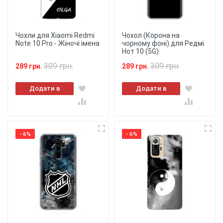
Чохли для Xiaomi Redmi
Чохол (Корона на
Note 10 Pro - Жіночі імена
чорному фоні) для Редмі
Нот 10 (5G)
309 грн.
309 грн.
289 грн.
289 грн.
Додати в
Додати в
кошик
кошик
- 6%
- 6%