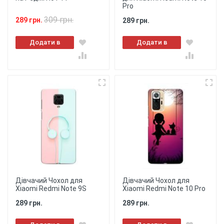
Pro
309 грн.
289 грн.
289 грн.
Додати в
Додати в
кошик
кошик
Дівчачий Чохол для
Дівчачий Чохол для
Xiaomi Redmi Note 9S
Xiaomi Redmi Note 10 Pro
289 грн.
289 грн.