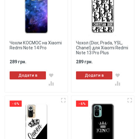
Чохли КОСМОС на Xiaomi
Чохол (Dior, Prada, YSL,
Redmi Note 14 Pro
Chanel) для Xiaomi Redmi
Note 13 Pro Plus
289 грн.
289 грн.
Додати в
Додати в
кошик
кошик
- 6%
- 6%