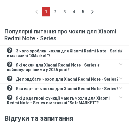
1
2
3
4
5
(current)
Популярні питання про чохли для Xiaomi
Redmi Note - Series
З чого зроблені чохли для Xiaomi Redmi Note - Series
в магазині "SMarket"?
Які чохли для Xiaomi Redmi Note - Series є
найпопулярнішими у 2026 році?
Де придбати чохол для Xiaomi Redmi Note - Series?
Яка вартість чохла для Xiaomi Redmi Note - Series?
Які додаткові функції мають чохли для Xiaomi
Redmi Note - Series в магазині "SotaMARKET"?
Відгуки та запитання