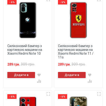
- 6%
- 6%
Силіконовий бампер з
Силіконовий бампер з
картинкою машини на
картинкою машини на
Xiaomi Redmi Note 10
Xiaomi Redmi Note 11 /
11s
309 грн.
309 грн.
289 грн.
289 грн.
Додати в
Додати в
кошик
кошик
- 6%
- 6%