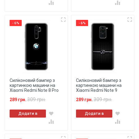
- 6%
- 6%
Силіконовий бампер з
Силіконовий бампер з
картинкою машини на
картинкою машини на
Xiaomi Redmi Note 8 Pro
Xiaomi Redmi Note 9
309 грн.
309 грн.
289 грн.
289 грн.
Додати в
Додати в
кошик
кошик