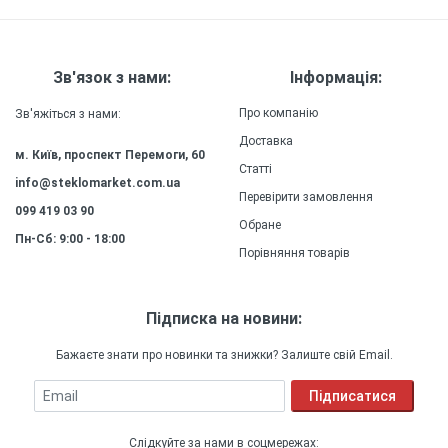
Зв'язок з нами:
Інформація:
Про компанію
Зв'яжіться з нами:
Доставка
м. Київ, проспект Перемоги, 60
Статті
info@steklomarket.com.ua
Перевірити замовлення
099 419 03 90
Обране
Пн-Сб: 9:00 - 18:00
Порівняння товарів
Підписка на новини:
Бажаєте знати про новинки та знижки? Залиште свій Email.
Email
Підписатися
Слідкуйте за нами в соцмережах: