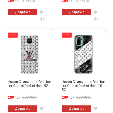
309 грн.
309 грн.
289 грн.
289 грн.
Додати в
Додати в
кошик
кошик
- 6%
- 6%
Чохол Стиль Louis Vuitton
Чохол Стиль Louis Vuitton
на Xiaomi Redmi Note 9S
на Xiaomi Redmi Note 10
5G
309 грн.
309 грн.
289 грн.
289 грн.
Додати в
Додати в
кошик
кошик