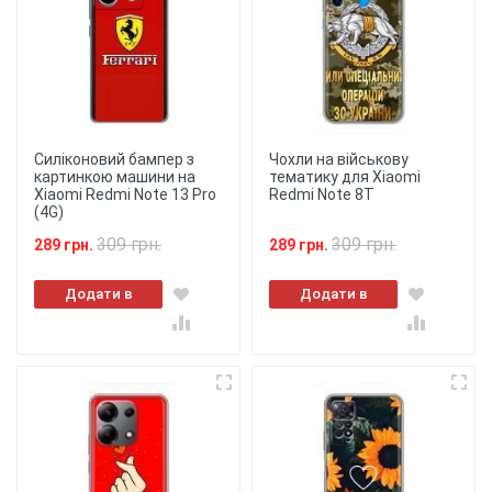
Силіконовий бампер з
Чохли на військову
картинкою машини на
тематику для Xiaomi
Xiaomi Redmi Note 13 Pro
Redmi Note 8T
(4G)
309 грн.
309 грн.
289 грн.
289 грн.
Додати в
Додати в
кошик
кошик