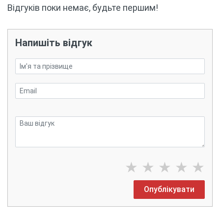
Відгуків поки немає, будьте першим!
Напишіть відгук
★
★
★
★
★
Опублікувати