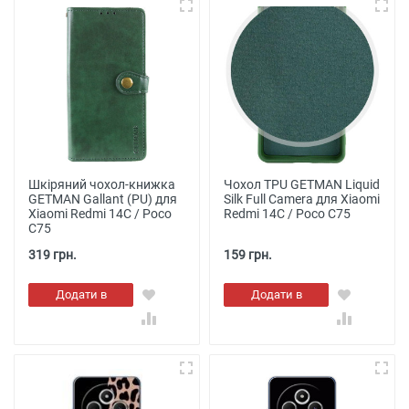
Шкіряний чохол-книжка
Чохол TPU GETMAN Liquid
GETMAN Gallant (PU) для
Silk Full Camera для Xiaomi
Xiaomi Redmi 14C / Poco
Redmi 14C / Poco C75
C75
319 грн.
159 грн.
Додати в
Додати в
кошик
кошик