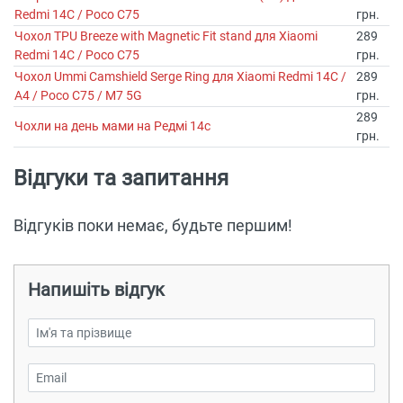
Redmi 14C / Poco C75
грн.
Чохол TPU Breeze with Magnetic Fit stand для Xiaomi
289
Redmi 14C / Poco C75
грн.
Чохол Ummi Camshield Serge Ring для Xiaomi Redmi 14C /
289
A4 / Poco C75 / M7 5G
грн.
289
Чохли на день мами на Редмі 14с
грн.
Відгуки та запитання
Відгуків поки немає, будьте першим!
Напишіть відгук