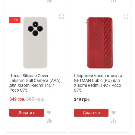
- 5%
Чохол Silicone Cover
Шкіряний чохол-книжка
Lakshmi Full Camera (AAA)
GETMAN Cubic (PU) для
для Xiaomi Redmi 14C /
Xiaomi Redmi 14C / Poco
Poco C75
C75
369 грн.
349 грн.
349 грн.
Додати в
Додати в
кошик
кошик