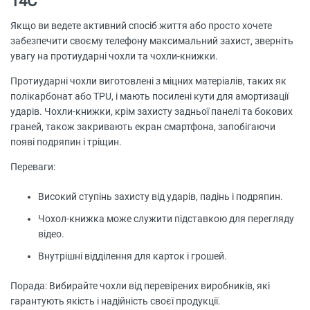
14C
Якщо ви ведете активний спосіб життя або просто хочете
забезпечити своєму телефону максимальний захист, зверніть
увагу на протиударні чохли та чохли-книжки.
Протиударні чохли виготовлені з міцних матеріалів, таких як
полікарбонат або TPU, і мають посилені кути для амортизації
ударів. Чохли-книжки, крім захисту задньої панелі та бокових
граней, також закривають екран смартфона, запобігаючи
появі подряпин і тріщин.
Переваги:
Високий ступінь захисту від ударів, падінь і подряпин.
Чохол-книжка може служити підставкою для перегляду
відео.
Внутрішні відділення для карток і грошей.
Порада: Вибирайте чохли від перевірених виробників, які
гарантують якість і надійність своєї продукції.