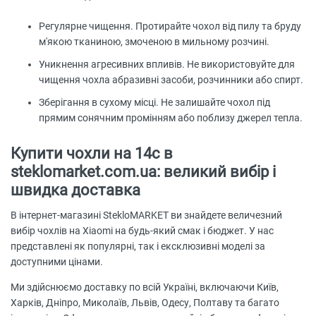
Регулярне чищення. Протирайте чохол від пилу та бруду
м'якою тканиною, змоченою в мильному розчині.
Уникнення агресивних впливів. Не використовуйте для
чищення чохла абразивні засоби, розчинники або спирт.
Зберігання в сухому місці. Не залишайте чохол під
прямим сонячним промінням або поблизу джерел тепла.
Купити чохли на 14с в
steklomarket.com.ua: великий вибір і
швидка доставка
В інтернет-магазині StekloMARKET ви знайдете величезний
вибір чохлів на Xiaomi на будь-який смак і бюджет. У нас
представлені як популярні, так і ексклюзивні моделі за
доступними цінами.
Ми здійснюємо доставку по всій Україні, включаючи Київ,
Харків, Дніпро, Миколаїв, Львів, Одесу, Полтаву та багато