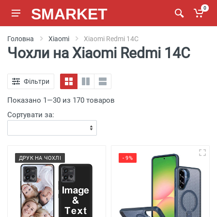
SMARKET
0
Головна
Xiaomi
Xiaomi Redmi 14C
Чохли на Xiaomi Redmi 14C
Фільтри
Показано 1—30 из 170 товаров
Сортувати за:
ДРУК НА ЧОХЛІ
- 9%