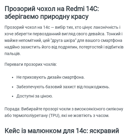
Прозорий чохол на Redmi 14C:
зберігаємо природну красу
Прозорий чохол на 14с — вибір тих, хто цінує лаконічність і
хоче зберегти первозданний вигляд свого девайса. Тонкий і
майже непомітний, цей "друга шкіра" для вашого смартфона
надійно захистить його від подряпин, потертостей і відбитків
пальців.
Переваги прозорих чохлів:
Не приховують дизайн смартфона.
Забезпечують базовий захист від пошкоджень.
Доступні за ціною.
Порада: Вибирайте прозорі чохли з високоякісного силікону
або термополіуретану (TPU), які не жовтіють з часом.
Кейс із малюнком для 14с: яскравий