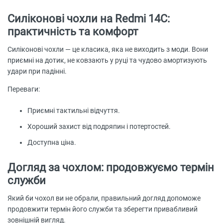
Силіконові чохли на Redmi 14C:
практичність та комфорт
Силіконові чохли — це класика, яка не виходить з моди. Вони
приємні на дотик, не ковзають у руці та чудово амортизують
удари при падінні.
Переваги:
Приємні тактильні відчуття.
Хороший захист від подряпин і потертостей.
Доступна ціна.
Догляд за чохлом: продовжуємо термін
служби
Який би чохол ви не обрали, правильний догляд допоможе
продовжити термін його служби та зберегти привабливий
зовнішній вигляд.