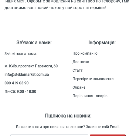
інших міст. Оформте замовлення на сайті або по телефону, і ми
доставимо ваш новий чохол у найкоротші терміни!
Зв'язок з нами:
Інформація:
Про компанію
Зв'яжіться з нами:
Доставка
м. Київ, проспект Перемоги, 60
Статті
info@steklomarket.com.ua
Перевірити замовлення
099 419 03 90
Обране
Пн-Сб: 9:00 - 18:00
Порівняння товарів
Підписка на новини:
Бажаєте знати про новинки та знижки? Залиште свій Email.