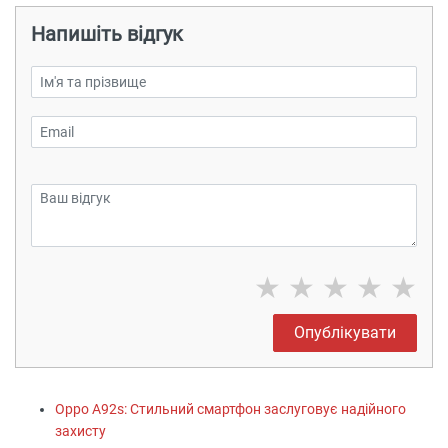
Напишіть відгук
★
★
★
★
★
Опублікувати
Oppo A92s: Стильний смартфон заслуговує надійного
захисту