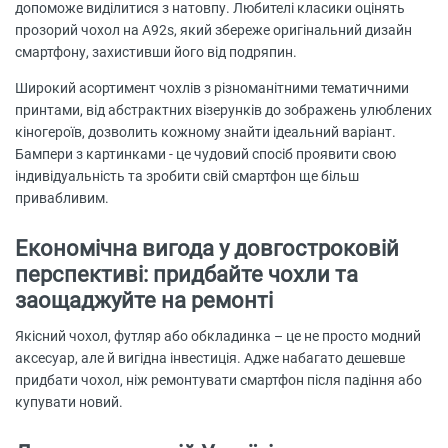
допоможе виділитися з натовпу. Любителі класики оцінять
прозорий чохол на A92s, який збереже оригінальний дизайн
смартфону, захистивши його від подряпин.
Широкий асортимент чохлів з різноманітними тематичними
принтами, від абстрактних візерунків до зображень улюблених
кіногероїв, дозволить кожному знайти ідеальний варіант.
Бампери з картинками - це чудовий спосіб проявити свою
індивідуальність та зробити свій смартфон ще більш
привабливим.
Економічна вигода у довгостроковій
перспективі: придбайте чохли та
заощаджуйте на ремонті
Якісний чохол, футляр або обкладинка – це не просто модний
аксесуар, але й вигідна інвестиція. Адже набагато дешевше
придбати чохол, ніж ремонтувати смартфон після падіння або
купувати новий.