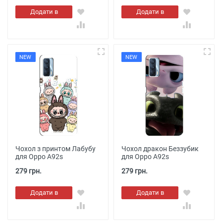
Додати в
Додати в
кошик
кошик
NEW
NEW
Чохол з принтом Лабубу
Чохол дракон Беззубик
для Oppo A92s
для Oppo A92s
279 грн.
279 грн.
Додати в
Додати в
кошик
кошик