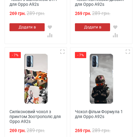
для Oppo A92s
для Oppo A92s
289 грн.
289 грн.
269 грн.
269 грн.
Додати в
Додати в
кошик
кошик
- 7%
- 7%
Силіконовий чохол з
Чохол фільм Формула 1
принтом Зоотрополіс для
для Oppo A92s
Oppo A92s
289 грн.
289 грн.
269 грн.
269 грн.