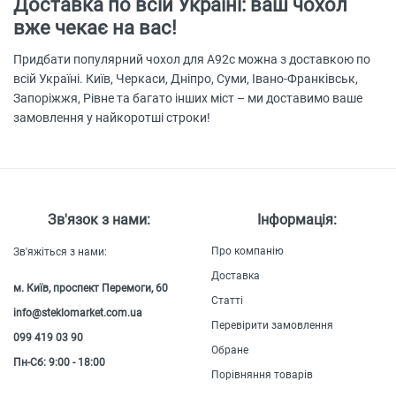
Доставка по всій Україні: ваш чохол
вже чекає на вас!
Придбати популярний чохол для А92с можна з доставкою по
всій Україні. Київ, Черкаси, Дніпро, Суми, Івано-Франківськ,
Запоріжжя, Рівне та багато інших міст – ми доставимо ваше
замовлення у найкоротші строки!
Зв'язок з нами:
Інформація:
Про компанію
Зв'яжіться з нами:
Доставка
м. Київ, проспект Перемоги, 60
Статті
info@steklomarket.com.ua
Перевірити замовлення
099 419 03 90
Обране
Пн-Сб: 9:00 - 18:00
Порівняння товарів