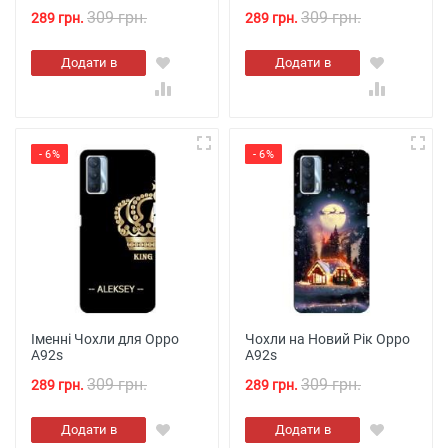
309 грн.
309 грн.
289 грн.
289 грн.
Додати в
Додати в
кошик
кошик
- 6%
- 6%
Іменні Чохли для Oppo
Чохли на Новий Рік Oppo
A92s
A92s
309 грн.
309 грн.
289 грн.
289 грн.
Додати в
Додати в
кошик
кошик