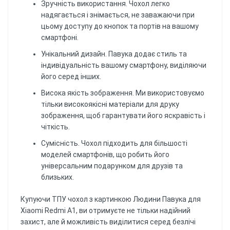
Зручність використання. Чохол легко
надягається і знімається, не заважаючи при
цьому доступу до кнопок та портів на вашому
смартфоні.
Унікальний дизайн. Павука додає стиль та
індивідуальність вашому смартфону, виділяючи
його серед інших.
Висока якість зображення. Ми використовуємо
тільки високоякісні матеріали для друку
зображення, щоб гарантувати його яскравість і
чіткість.
Сумісність. Чохол підходить для більшості
моделей смартфонів, що робить його
універсальним подарунком для друзів та
близьких.
Купуючи ТПУ чохол з картинкою Людини Павука для
Xiaomi Redmi A1, ви отримуєте не тільки надійний
захист, але й можливість виділитися серед безлічі