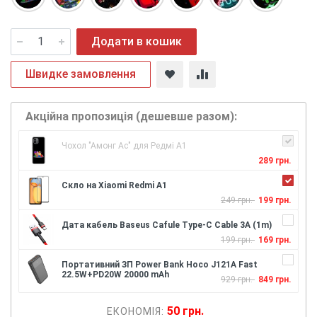
Додати в кошик
Швидке замовлення
Акційна пропозиція (дешевше разом):
Чохол "Амонг Ас" для Редмі А1
289 грн.
Скло на Xiaomi Redmi A1
249 грн.
199 грн.
Дата кабель Baseus Cafule Type-C Cable 3A (1m)
199 грн.
169 грн.
Портативний ЗП Power Bank Hoco J121A Fast
22.5W+PD20W 20000 mAh
929 грн.
849 грн.
50 грн.
ЕКОНОМІЯ: