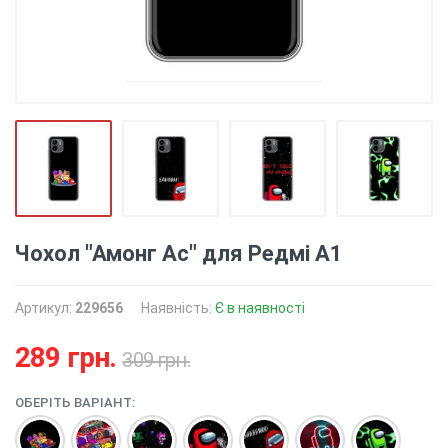
Чохол "Амонг Ас" для Редмі А1
Артикул:
229656
Наявність:
Є в наявності
289 грн.
309 грн.
ОБЕРІТЬ ВАРІАНТ: