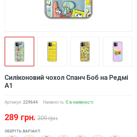
Силіконовий чохол Спанч Боб на Редмі
А1
Артикул:
229644
Наявність:
Є в наявності
289 грн.
309 грн.
ОБЕРІТЬ ВАРІАНТ: