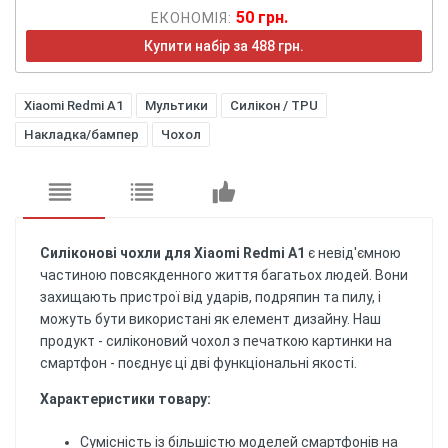
50 грн.
ЕКОНОМІЯ:
Купити набір за 488 грн.
Xiaomi Redmi A1
Мультики
Силікон / TPU
Накладка/бампер
Чохол
Силіконові чохли для Xiaomi Redmi A1
є невід'ємною
частиною повсякденного життя багатьох людей. Вони
захищають пристрої від ударів, подряпин та пилу, і
можуть бути використані як елемент дизайну. Наш
продукт - силіконовий чохол з печаткою картинки на
смартфон - поєднує ці дві функціональні якості.
Характеристики товару:
Сумісність із більшістю моделей смартфонів на