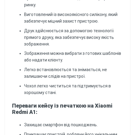
ринку.
Виготовлений із високоякісного силікону, який
забезпечує міцний захист пристрою.
Друк здійснюється за допомогою технології
прямого друку, яка забезпечує високу якість
зображення.
Зображення можна вибрати з готових шаблонів
або надати клієнту.
Легко встановлюється та знімається, не
залишаючи слідів на пристрої.
Чохол легко чиститься та підтримується в
хорошому стані.
Переваги кейсу із печаткою на Xiaomi
Redmi A1:
Захищає смартфон від пошкоджень.
Прикрашає пристрій, роблячи його унікальним.