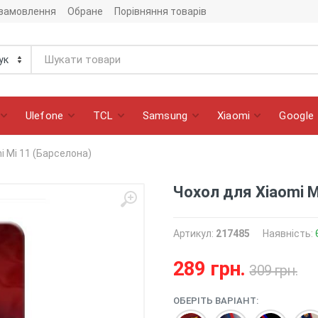
 замовлення
Обране
Порівняння товарів
Ulefone
TCL
Samsung
Xiaomi
Google
i Mi 11 (Барселона)
Чохол для Xiaomi M
Артикул:
217485
Наявність:
289 грн.
309 грн.
ОБЕРІТЬ ВАРІАНТ: