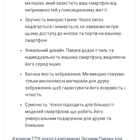
матеріал, який захистить ваш смартфон від
неприємностей у повсякденному житті.
Зручність використання. Чохол легко
надягається і знімається, не заважаючи при
цьому доступу до кнопок та портів на вашому
смартфоні.
Унікальний дизайн. Павука додає стиль та
індивідуальність вашому смартфону, виділяючи
його серед інших.
Висока якість зображення. Ми використовуємо
тільки високоякісні матеріали для друку
зображення, щоб гарантувати його яскравість і
чіткість.
Сумісність. Чохол підходить для більшості
моделей смартфонів, що робить його
універсальним подарунком для друзів та
близьких.
Купуючи ТПУ чохол з картинкою Людини Павука для