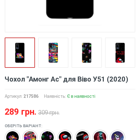
Чохол "Амонг Ас" для Віво У51 (2020)
Артикул:
217586
Наявність:
Є в наявності
289 грн.
309 грн.
ОБЕРІТЬ ВАРІАНТ: