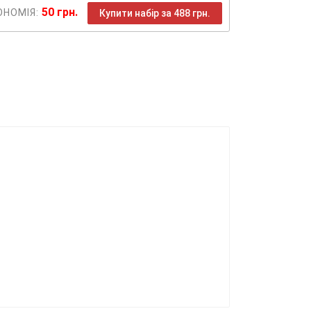
50 грн.
ОНОМІЯ:
Купити набір за 488 грн.