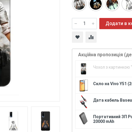
Додати в 
Акційна пропозиція (д
Чохол з картинкою "
Скло на Vivo Y51 (2
Дата кабель Baseus
Портативний ЗП P
20000 mAh