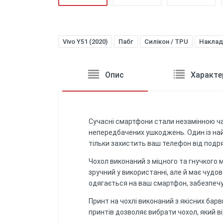
Vivo Y51 (2020)
Пабг
Силікон / TPU
Наклад
Опис
Характе
Сучасні смартфони стали незамінною ча
непередбачених ушкоджень. Один із найп
тільки захистить ваш телефон від подря
Чохол виконаний з міцного та гнучкого м
зручний у використанні, але й має чудову
одягається на ваш смартфон, забезпечу
Принт на чохлі виконаний з якісних барв
принтів дозволяє вибрати чохол, який в