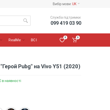
Вибір мови:
UK
Служба підтримки:
099 419 03 90
0
0
RealMe
ВСІ
"Герой Pubg" на Vivo Y51 (2020)
Є в наявності