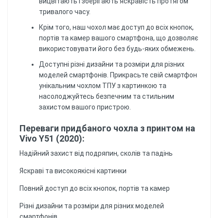
вицвітають і зберігають яскравість протягом
тривалого часу.
Крім того, наш чохол має доступ до всіх кнопок,
портів та камер вашого смартфона, що дозволяє
використовувати його без будь-яких обмежень.
Доступні різні дизайни та розміри для різних
моделей смартфонів. Прикрасьте свій смартфон
унікальним чохлом ТПУ з картинкою та
насолоджуйтесь безпечним та стильним
захистом вашого пристрою.
Переваги придбаного чохла з принтом на
Vivo Y51 (2020):
Надійний захист від подряпин, сколів та падінь
Яскраві та високоякісні картинки
Повний доступ до всіх кнопок, портів та камер
Різні дизайни та розміри для різних моделей
смартфонів