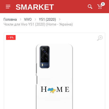
SMARKET
0
Головна
ViVO
Y51 (2020)
Чохли для Vivo Y51 (2020) (Home - Україна)
- 9%