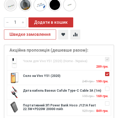
Додати в кошик
Швидке замовлення
Акційна пропозиція (дешевше разом):
Чохли для Vivo Y51 (2020) (Home - Україна)
289 грн.
Скло на Vivo Y51 (2020)
249 грн.
199 грн.
Дата кабель Baseus Cafule Type-C Cable 3A (1m)
199 грн.
169 грн.
Портативний ЗП Power Bank Hoco J121A Fast
22.5W+PD20W 20000 mAh
929 грн.
849 грн.