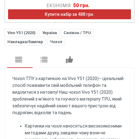
50 грн.
ЕКОНОМІЯ:
Купити набір за 488 грн.
Vivo Y51 (2020)
Україна
Силікон / TPU
Накладка/бампер
Чохол
Чохол ТПУ з картинкою на Vivo Y51 (2020)– ідеальний
спосіб пожвавити свій мобільний телефон та
виділитися з натовпу! Наш чохол Vivo Y51 (2020)
зроблений з м'якого та гнучкого матеріалу TPU, який
забезпечує надійний захист вашого пристрою від
подряпин, відколів та падінь.
Картинки на чохлі наносяться високоякісними
методами друку, завдяки чому вони не