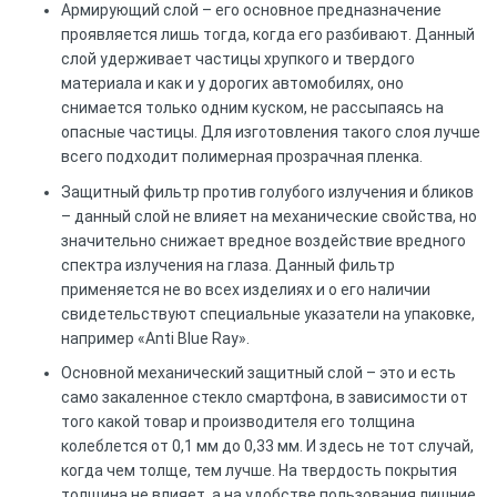
Армирующий слой – его основное предназначение
проявляется лишь тогда, когда его разбивают. Данный
слой удерживает частицы хрупкого и твердого
материала и как и у дорогих автомобилях, оно
снимается только одним куском, не рассыпаясь на
опасные частицы. Для изготовления такого слоя лучше
всего подходит полимерная прозрачная пленка.
Защитный фильтр против голубого излучения и бликов
– данный слой не влияет на механические свойства, но
значительно снижает вредное воздействие вредного
спектра излучения на глаза. Данный фильтр
применяется не во всех изделиях и о его наличии
свидетельствуют специальные указатели на упаковке,
например «Anti Blue Ray».
Основной механический защитный слой – это и есть
само закаленное стекло смартфона, в зависимости от
того какой товар и производителя его толщина
колеблется от 0,1 мм до 0,33 мм. И здесь не тот случай,
когда чем толще, тем лучше. На твердость покрытия
толщина не влияет, а на удобстве пользования лишние