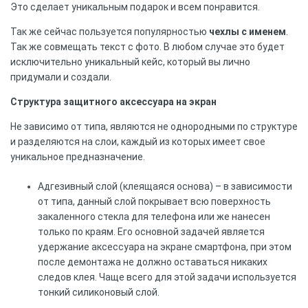
Это сделает уникальным подарок и всем понравится.
Так же сейчас пользуется популярностью
чехлы с именем
.
Так же совмещать текст с фото. В любом случае это будет
исключительно уникальный кейс, который вы лично
придумали и создали.
Структура защитного аксессуара на экран
Не зависимо от типа, являются не однородными по структуре
и разделяются на слои, каждый из которых имеет свое
уникальное предназначение.
Адгезивный слой (клеящаяся основа) – в зависимости
от типа, данный слой покрывает всю поверхность
закаленного стекла для телефона или же нанесен
только по краям. Его основной задачей является
удержание аксессуара на экране смартфона, при этом
после демонтажа не должно оставаться никаких
следов клея. Чаще всего для этой задачи используется
тонкий силиконовый слой.