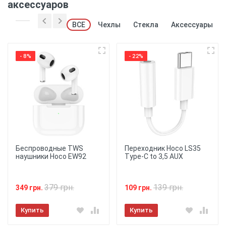
аксессуаров
ВСЕ
Чехлы
Стекла
Аксессуары
- 8%
- 22%
Беспроводные TWS
Переходник Hoco LS35
наушники Hoco EW92
Type-C to 3,5 AUX
379 грн.
139 грн.
349 грн.
109 грн.
Купить
Купить