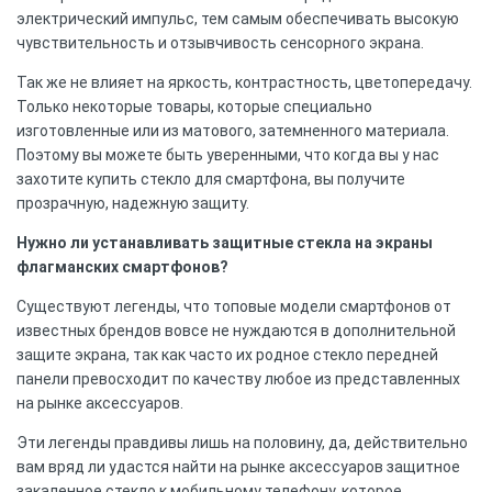
электрический импульс, тем самым обеспечивать высокую
чувствительность и отзывчивость сенсорного экрана.
Так же не влияет на яркость, контрастность, цветопередачу.
Только некоторые товары, которые специально
изготовленные или из матового, затемненного материала.
Поэтому вы можете быть уверенными, что когда вы у нас
захотите купить стекло для смартфона, вы получите
прозрачную, надежную защиту.
Нужно ли устанавливать защитные стекла на экраны
флагманских смартфонов?
Существуют легенды, что топовые модели смартфонов от
известных брендов вовсе не нуждаются в дополнительной
защите экрана, так как часто их родное стекло передней
панели превосходит по качеству любое из представленных
на рынке аксессуаров.
Эти легенды правдивы лишь на половину, да, действительно
вам вряд ли удастся найти на рынке аксессуаров защитное
закаленное стекло к мобильному телефону, которое