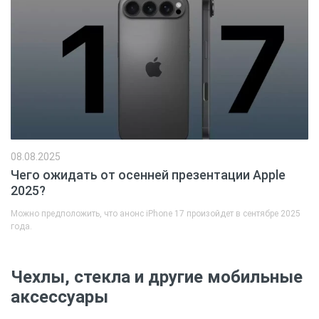
08.08.2025
Чего ожидать от осенней презентации Apple
2025?
Можно предположить, что анонс iPhone 17 произойдет в сентябре 2025
года.
Чехлы, стекла и другие мобильные
аксессуары