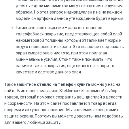
десятые доли миллиметра могут сказаться не лучшим
образом. Но этот вопрос индивидуален и не на каждой
модели смартфона данное утверждение будет верным.
Гигиеническое покрытие – запатентованное
«олеофобное» покрытие, представляющее собой слой
нанометровой толщины, который отталкивает жиры и
воду от поверхности экрана. Это позволяет содержать
экран смартфона в чистоте, при этом прилагая
минимальные усилия. Стоит также понимать, что
наличие такого покрытия, еще ничего не говорит о
качестве и составе данного слоя.
Такое защитное
стекло на телефон купить
можно у нас на
сайте. В интернет-магазине Steklomarket огромный выбор
товара, который поможет сохранить ваш дисплей в целости
и сохранности. На этом сайте поставляется товар всегда
вовремя и актуальное наличие. Мы являемся экспертами в
защите экрана. Поэтому вы можете доверить нам подобрать
для вашего любимца защиту.