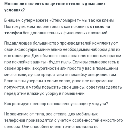
Можно ли наклеить защитное стекло в домашних
условиях?
В нашем супермаркете «Стекломаркет» мы так же клеим.
Поэтому можем посоветовать как поклеить
стекло на
телефон
без дополнительных финансовых вложений.
Подавляющее большинство производителей комплектуют
свои аксессуары минимально необходимым набором для их
инсталляции. Для обычного пользователя основным врагом
при поклейке защиты - будет пыль. Если вы сомневаетесь в
своем зрении, аккуратности или просто у вас в помещении
много пыли, лучше предоставить поклейку специалистам.
Если же вы уверены в своих силах, у вас все непременно
получится, а чтобы повысить свои шансы, советуем сделать
перед этим влажную уборку в помещении.
Как реагирует сенсор на поклеенную защиту модуля?
Не зависимо от типа, все стекла для мобильных
телефонов производятся с учетом особенностей емкостного
сенсора. Они способны очень точно передавать