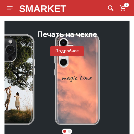
SMARKET
0
Печать на чехле
Подробнее