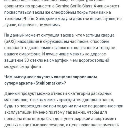
сравнится по прочности с Corning Gorilla Glass 4 или сможет
похвастаться таким же олеофобным покрытием как на
топовом iPhone. Заводские модули действительно лучше, но
лучше, не значит, не уязвимы.
На данный момент ситуация такова, что частицы кварца
(SiO2), находящие в окружающем нас песке, способны
поцарапать даже самое высокотехнологичное и твердое
вашего смартфона. И лучше чаще менять не дорогое
защитное 3D стекло на смартфон, чем дорогостоящий
модуль смартфона.
Чем выгоднее покупать специализированном
супермаркете «Steklomarket»?
Данный продукт можно отнести к категории расходных
материалов, так как менять приходится довольно часто,
будь то поврежденное при падении или же поцарапанное при
эксплуатации. Именно поэтому так важно, чтобы для
пользователя всегда был доступен широкий ассортимент
данных защитных аксессуаров, а цена позволяла заменить