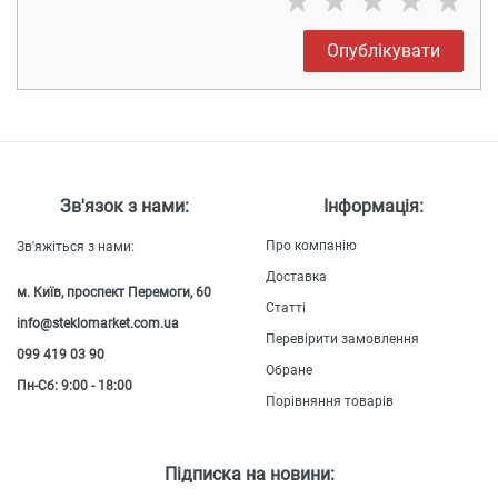
★
★
★
★
★
Опублікувати
Зв'язок з нами:
Інформація:
Про компанію
Зв'яжіться з нами:
Доставка
м. Київ, проспект Перемоги, 60
Статті
info@steklomarket.com.ua
Перевірити замовлення
099 419 03 90
Обране
Пн-Сб: 9:00 - 18:00
Порівняння товарів
Підписка на новини: