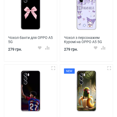
Чохол банти для OPPO A5
Чохол з персонажем
5G
Куромі на OPPO A5 5G
279 грн.
279 грн.
NEW