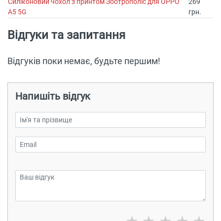
Силіконовий чохол з принтом Зоотрополіс для OPPO
269
A5 5G
грн.
Відгуки та запитання
Відгуків поки немає, будьте першим!
Напишіть відгук