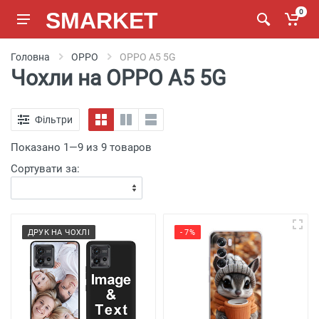
SMARKET
0
Головна
OPPO
OPPO A5 5G
Чохли на OPPO A5 5G
Фільтри
Показано 1—9 из 9 товаров
Сортувати за:
ДРУК НА ЧОХЛІ
- 7%