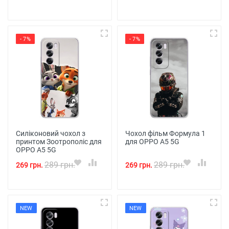
- 7%
- 7%
Силіконовий чохол з
Чохол фільм Формула 1
принтом Зоотрополіс для
для OPPO A5 5G
OPPO A5 5G
289 грн.
289 грн.
269 грн.
269 грн.
NEW
NEW