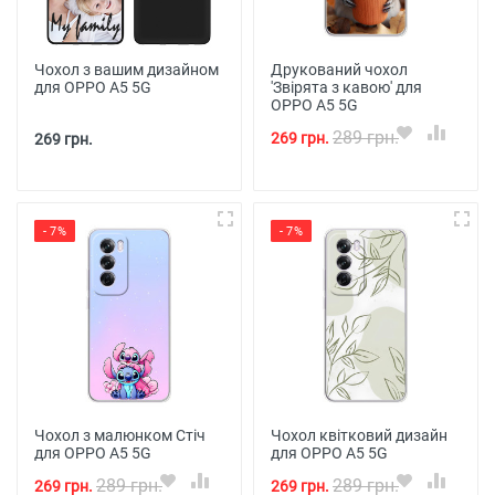
Чохол з вашим дизайном
Друкований чохол
для OPPO A5 5G
'Звірята з кавою' для
OPPO A5 5G
289 грн.
269 грн.
269 грн.
- 7%
- 7%
Чохол з малюнком Стіч
Чохол квітковий дизайн
для OPPO A5 5G
для OPPO A5 5G
289 грн.
289 грн.
269 грн.
269 грн.