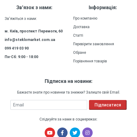
Зв'язок з нами:
Інформація:
Про компанію
Зв'яжіться з нами:
Доставка
м. Київ, проспект Перемоги, 60
Статті
info@steklomarket.com.ua
Перевірити замовлення
099 419 03 90
Обране
Пн-Сб: 9:00 - 18:00
Порівняння товарів
Підписка на новини:
Бажаєте знати про новинки та знижки? Залиште свій Email.
Email
Підписатися
Слідкуйте за нами в соцмережах: