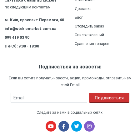
О магазине
Связаться с нами вы можете
вид и качество защиты на долгое время.
по следующим контактам:
Доставка
Блог
м. Київ, проспект Перемоги, 60
Отследить заказ
info@steklomarket.com.ua
Список желаний
099 419 03 90
Сравнения товаров
Пн-Сб: 9:00 - 18:00
Подписаться на новости:
Если вы хотите получать новости, акции, промо-коды, отправить нам
свой Email
Email
Подписаться
Следите за нами в социальных сетях: