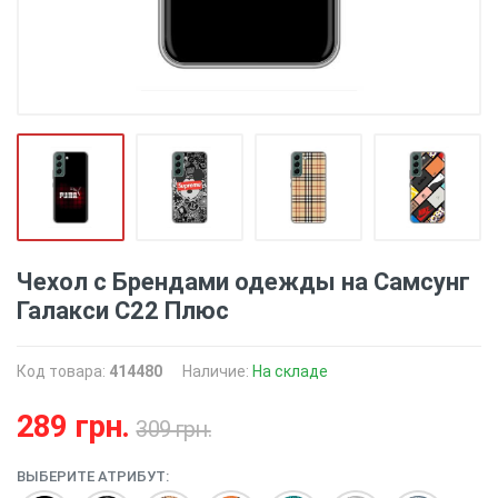
Чехол с Брендами одежды на Самсунг
Галакси С22 Плюс
Код товара:
414480
Наличие:
На складе
289 грн.
309 грн.
ВЫБЕРИТЕ АТРИБУТ: